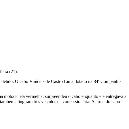
eira (21).
oi detido. O cabo Vinícius de Castro Lima, lotado na 84ª Companhia
 motocicleta vermelha, surpreendeu o cabo enquanto ele entregava a
s também atingiram três veículos da concessionária. A arma do cabo