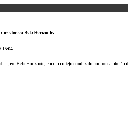
e que chocou Belo Horizonte.
5 15:04
olina, em Belo Horizonte, em um cortejo conduzido por um caminhão d