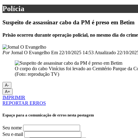
Polícia
Suspeito de assassinar cabo da PM é preso em Betim
Prisão ocorreu durante operação policial, no mesmo dia do crim
Por
Jornal O Evangelho
Em
22/10/2025 14:53
Atualizado
22/10/202
O corpo do cabo Vinícius foi levado ao Cemitério Parque da C
(Foto: reprodução TV)
A-
A+
IMPRIMIR
REPORTAR ERROS
Espaço para a comunicação de erros nesta postagem
Seu nome
Seu e-mail