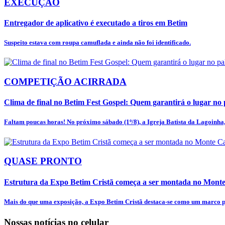
EXECUÇÃO
Entregador de aplicativo é executado a tiros em Betim
Suspeito estava com roupa camuflada e ainda não foi identificado.
COMPETIÇÃO ACIRRADA
Clima de final no Betim Fest Gospel: Quem garantirá o lugar no p
Faltam poucas horas! No próximo sábado (1º/8), a Igreja Batista da Lagoinha, 
QUASE PRONTO
Estrutura da Expo Betim Cristã começa a ser montada no Mon
Mais do que uma exposição, a Expo Betim Cristã destaca-se como um marco pa
Nossas notícias
no celular