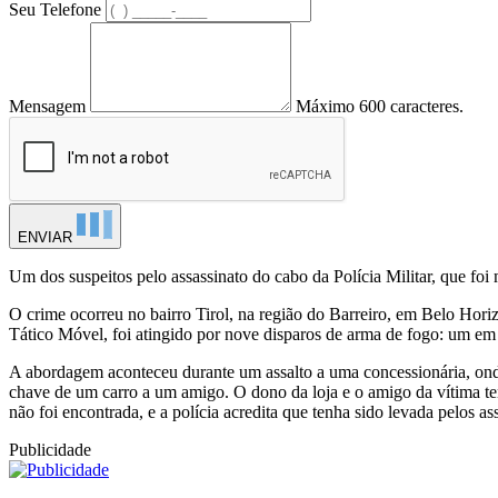
Seu Telefone
Mensagem
Máximo 600 caracteres.
ENVIAR
Um dos suspeitos pelo assassinato do cabo da Polícia Militar, que foi 
O crime ocorreu no bairro Tirol, na região do Barreiro, em Belo Hor
Tático Móvel, foi atingido por nove disparos de arma de fogo: um em
A abordagem aconteceu durante um assalto a uma concessionária, on
chave de um carro a um amigo. O dono da loja e o amigo da vítima ten
não foi encontrada, e a polícia acredita que tenha sido levada pelos ass
Publicidade