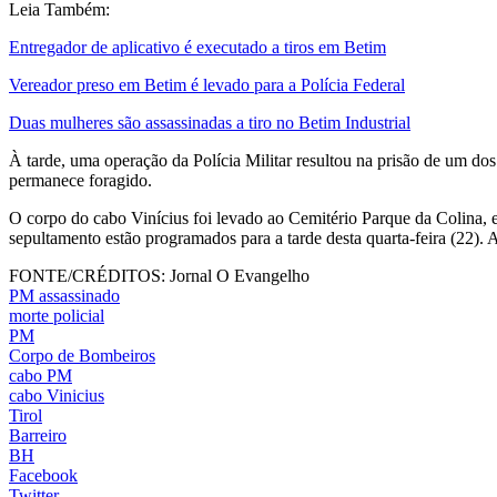
Leia Também:
Entregador de aplicativo é executado a tiros em Betim
Vereador preso em Betim é levado para a Polícia Federal
Duas mulheres são assassinadas a tiro no Betim Industrial
À tarde, uma operação da Polícia Militar resultou na prisão de um d
permanece foragido.
O corpo do cabo Vinícius foi levado ao Cemitério Parque da Colina,
sepultamento estão programados para a tarde desta quarta-feira (22). A
FONTE/CRÉDITOS:
Jornal O Evangelho
PM assassinado
morte policial
PM
Corpo de Bombeiros
cabo PM
cabo Vinicius
Tirol
Barreiro
BH
Facebook
Twitter