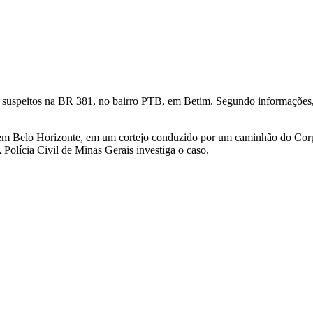
os suspeitos na BR 381, no bairro PTB, em Betim. Segundo informações, 
 em Belo Horizonte, em um cortejo conduzido por um caminhão do Corpo
 Polícia Civil de Minas Gerais investiga o caso.